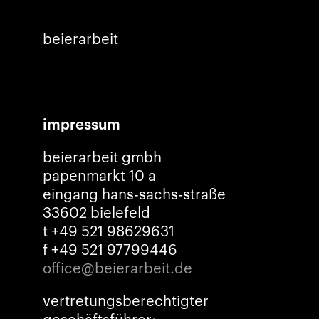
beierarbeit
impressum
beierarbeit gmbh
papenmarkt 10 a
eingang hans-sachs-straße
33602 bielefeld
t +49 521 98629631
f +49 521 97799446
office@beierarbeit.de
vertretungsberechtigter
geschäftsführer: