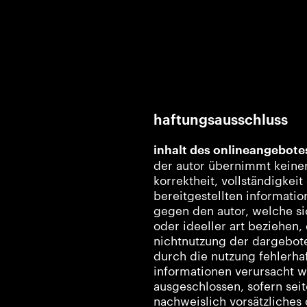
haftungsausschluss
inhalt des onlineangebote
der autor übernimmt keinerl
korrektheit, vollständigkeit
bereitgestellten informati
gegen den autor, welche si
oder ideeller art beziehen,
nichtnutzung der dargebot
durch die nutzung fehlerha
informationen verursacht w
ausgeschlossen, sofern seit
nachweislich vorsätzliches 