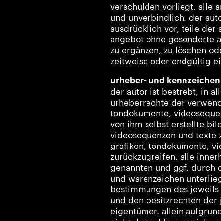
verschulden vorliegt. alle 
und unverbindlich. der auto
ausdrücklich vor, teile der
angebot ohne gesonderte a
zu ergänzen, zu löschen od
zeitweise oder endgültig ei
urheber- und kennzeichen
der autor ist bestrebt, in a
urheberrechte der verwende
tondokumente, videosequen
von ihm selbst erstellte bi
videosequenzen und texte z
grafiken, tondokumente, v
zurückzugreifen. alle inne
genannten und ggf. durch d
und warenzeichen unterlie
bestimmungen des jeweils 
und den besitzrechten der 
eigentümer. allein aufgrun