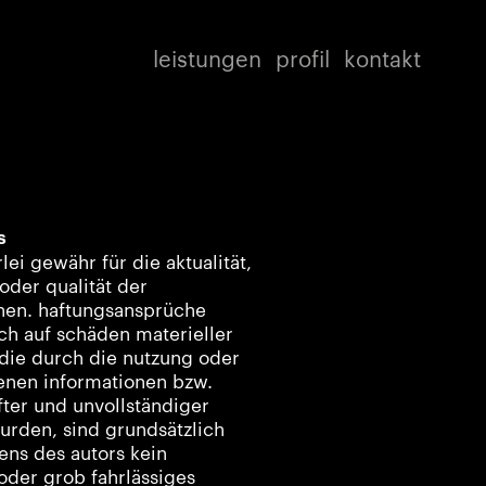
leistungen
profil
kontakt
s
ei gewähr für die aktualität,
 oder qualität der
onen. haftungsansprüche
ch auf schäden materieller
 die durch die nutzung oder
enen informationen bzw.
fter und unvollständiger
urden, sind grundsätzlich
ens des autors kein
oder grob fahrlässiges