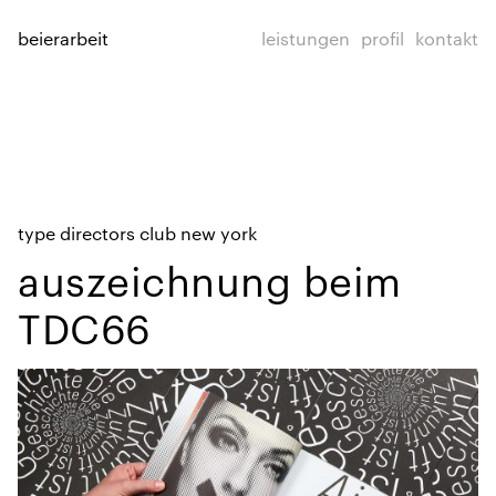
beierarbeit
leistungen
profil
kontakt
type directors club new york
auszeichnung beim
TDC66